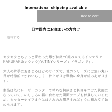
International shipping available
Add to cart
日本国内にお住まいの方向け
通報する
カクカクとちょっと変わった形が特徴の”組み立てるインテリア
KAKUKAKU(カクカク)”のTINYシリーズ / ドラゴンです。
大人の片手におさまるほどのサイズで、他のシリーズには無い丸い
目が特徴的でかわいらしく、仕上がりは動物の全身が組みあがりま
す。
製品は既にレーザーカッターで精巧な切抜きと折目をつけた状態に
なっていて、のりしろの幅に合わせた両面テープも付属しているた
め、カッターナイフまたははさみのみ用意すればすぐに組み立て始
められます。