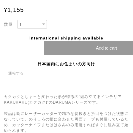
¥1,155
数量
International shipping available
Add to cart
日本国内にお住まいの方向け
通報する
カクカクとちょっと変わった形が特徴の”組み立てるインテリア
KAKUKAKU(カクカク)”のDARUMAシリーズです。
製品は既にレーザーカッターで精巧な切抜きと折目をつけた状態に
なっていて、のりしろの幅に合わせた両面テープも付属しているた
め、カッターナイフまたははさみのみ用意すればすぐに組み立て始
められます。