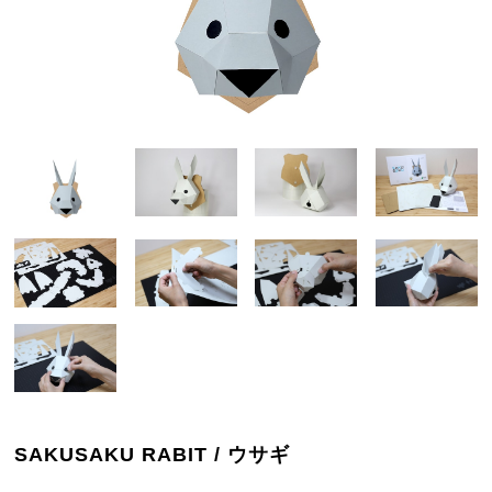
SAKUSAKU RABIT / ウサギ