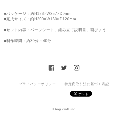
■パッケージ：約H128×W257×D9mm
■完成サイズ：約H200×W130×D120mm
■セット内容：パーツシート、組み立て説明書、画びょう
■制作時間：約30分～40分
プライバシーポリシー
特定商取引法に基づく表記
© bog craft inc.