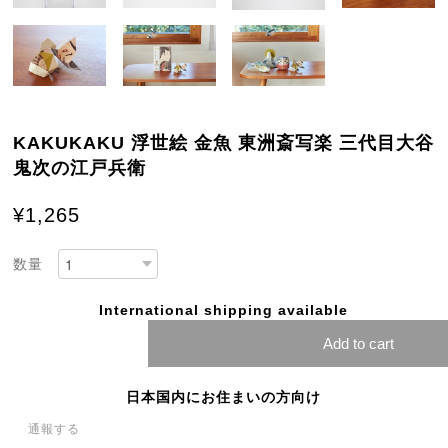
KAKUKAKU 浮世絵 金魚 東洲斎写楽 三代目大谷
鬼次の江戸兵衛
¥1,265
数量
International shipping available
Add to cart
日本国内にお住まいの方向け
通報する